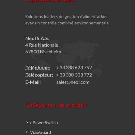
Solutions leaders de gestion d'alimentation
avec un contrôle combiné environnementale.
Neol S.A.S.
4 Rue Nationale
67800 Bischheim
Téléphone:
+33 388 623 752
Télécopieur:
+33 388 333 772
E-Mail:
sales@neol.com
Catégories de produit
ePowerSwitch
VizioGuard