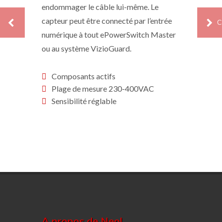
endommager le câble lui-même. Le
capteur peut être connecté par l’entrée
numérique à tout ePowerSwitch Master
ou au système VizioGuard.
Composants actifs
Plage de mesure 230-400VAC
Sensibilité réglable
A propos de Neol