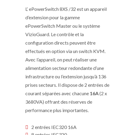
L‘ ePowerSwitch 8XS /32 est un appareil
d’extension pour la gamme
ePowerSwitch Master ou le système
VizioGuard. Le contrôle et la
configuration directs peuvent être
effectués en option via un switch KVM.
Avec l’appareil, on peut réaliser une
alimentation secteur redondante d’une
infrastructure ou l’extension jusqu’à 136
prises secteurs. Il dispose de 2 entrées de
courant séparées avec chacune
16A
(2 x
3680VA) offrant des réserves de
performance plus importantes.
2 entrées IEC320 16A
8 entrées IEC320