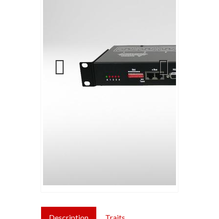
Previous
Next
Description
Traits