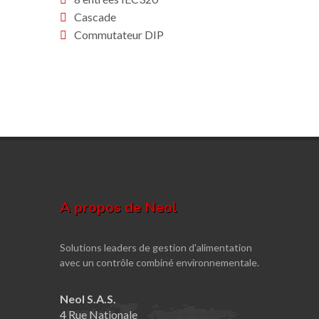
Cascade
Commutateur DIP
A propos de Neol
Solutions leaders de gestion d'alimentation
avec un contrôle combiné environnementale.
Neol S.A.S.
4 Rue Nationale