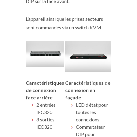
DIP sur la face avant.
L’appareil ainsi que les prises secteurs
sont commandés via un switch KVM.
Caractéristiques
Caractéristiques de
de connexion
connexion en
face arrière
façade
2 entrées
LED d’état pour
IEC320
toutes les
8 sorties
connexions
IEC320
Commutateur
DIP pour