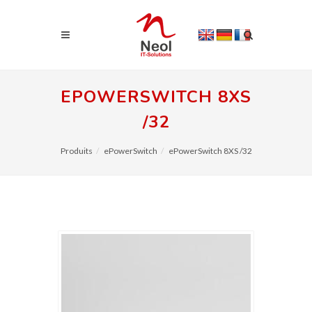
EPOWERSWITCH 8XS
/32
Produits
ePowerSwitch
ePowerSwitch 8XS /32