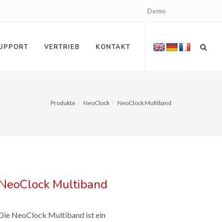
Demo
UPPORT
VERTRIEB
KONTAKT
Produkte
NeoClock
NeoClock Multiband
NeoClock Multiband
Die NeoClock Multiband ist ein