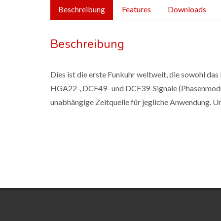
Beschreibung
Features
Downloads
Beschreibung
Dies ist die erste Funkuhr weltweit, die sowohl d
HGA22-, DCF49- und DCF39-Signale (Phasenmodula
unabhängige Zeitquelle für jegliche Anwendung. Und 