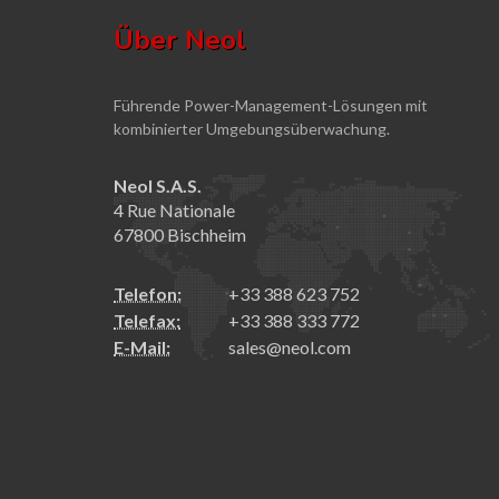
Über Neol
Führende Power-Management-Lösungen mit
kombinierter Umgebungsüberwachung.
Neol S.A.S.
4 Rue Nationale
67800 Bischheim
Telefon:
+33 388 623 752
Telefax:
+33 388 333 772
E-Mail:
sales@neol.com