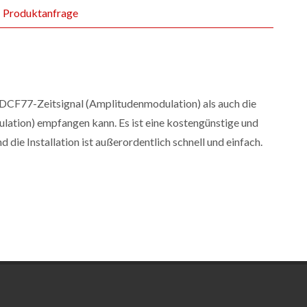
Produktanfrage
as DCF77-Zeitsignal (Amplitudenmodulation) als auch die
tion) empfangen kann. Es ist eine kostengünstige und
die Installation ist außerordentlich schnell und einfach.