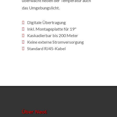
überwacht neben der Temperatur auch
das Umgebungslicht.
Digitale Übertragung
Inkl. Montageplatte für 19"
Kaskadierbar bis 200 Meter
Keine externe Stromversorgung
Standard RJ45-Kabel
Über Neol