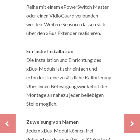
Reihe mit einem ePowerSwitch Master
oder einen VidioGuard verbunden
werden. Weitere Sensoren lassen sich
über den xBus Extender realisieren.
Einfache Installation
Die Installation und Einrichtung des
xBus-Moduls ist sehr einfach und
erfordert keine zusätzliche Kalibrierung.
Über einen Befestigungswinkel ist die
Montage an nahezu jeder beliebigen
Stelle möglich.
Zuweisung von Namen
Jedem xBus-Modul können frei
definierbare Namen (bis zu 32 Zeichen)