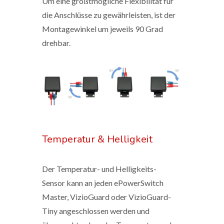
Um eine größtmögliche Flexibilität für
die Anschlüsse zu gewährleisten, ist der
Montagewinkel um jeweils 90 Grad
drehbar.
Temperatur & Helligkeit
Der Temperatur- und Helligkeits-
Sensor kann an jeden ePowerSwitch
Master, VizioGuard oder VizioGuard-
Tiny angeschlossen werden und