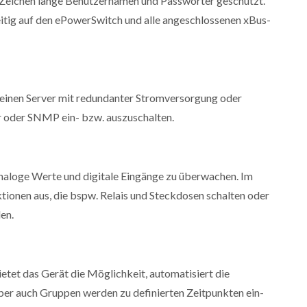
 Zeichen lange Benutzernamen und Passwörter geschützt.
itig auf den ePowerSwitch und alle angeschlossenen xBus-
 einen Server mit redundanter Stromversorgung oder
r oder SNMP ein- bzw. auszuschalten.
analoge Werte und digitale Eingänge zu überwachen. Im
ionen aus, die bspw. Relais und Steckdosen schalten oder
en.
etet das Gerät die Möglichkeit, automatisiert die
ber auch Gruppen werden zu definierten Zeitpunkten ein-