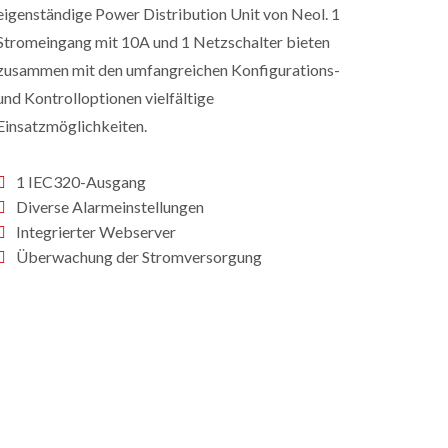
eigenständige Power Distribution Unit von Neol. 1
Stromeingang mit 10A und 1 Netzschalter bieten
zusammen mit den umfangreichen Konfigurations-
und Kontrolloptionen vielfältige
Einsatzmöglichkeiten.
1 IEC320-Ausgang
Diverse Alarmeinstellungen
Integrierter Webserver
Überwachung der Stromversorgung