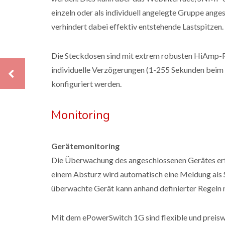
einzeln oder als individuell angelegte Gruppe ange
verhindert dabei effektiv entstehende Lastspitzen.
Die Steckdosen sind mit extrem robusten HiAmp-Re
individuelle Verzögerungen (1-255 Sekunden beim
konfiguriert werden.
Monitoring
Gerätemonitoring
Die Überwachung des angeschlossenen Gerätes erf
einem Absturz wird automatisch eine Meldung als
überwachte Gerät kann anhand definierter Regeln 
Mit dem ePowerSwitch 1G sind flexible und preisw