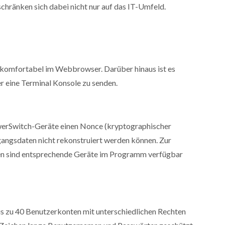
chränken sich dabei nicht nur auf das IT-Umfeld.
 komfortabel im Webbrowser. Darüber hinaus ist es
r eine Terminal Konsole zu senden.
owerSwitch-Geräte einen Nonce (kryptographischer
gangsdaten nicht rekonstruiert werden können. Zur
ten sind entsprechende Geräte im Programm verfügbar
s zu 40 Benutzerkonten mit unterschiedlichen Rechten