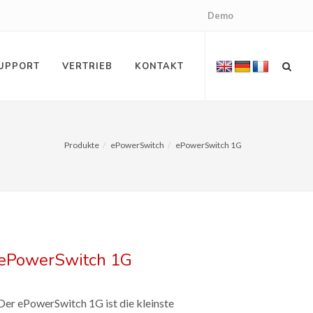
Demo
UPPORT
VERTRIEB
KONTAKT
Produkte
ePowerSwitch
ePowerSwitch 1G
ePowerSwitch 1G
Der ePowerSwitch 1G ist die kleinste