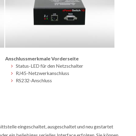
Anschlussmerkmale Vorderseite
Status-LED für den Netzschalter
RJ45-Netzwerkanschluss
RS232-Anschluss
tstelle eingeschaltet, ausgeschaltet und neu gestartet
r ein beliebiges serielles Interface erfolgen. Sie können