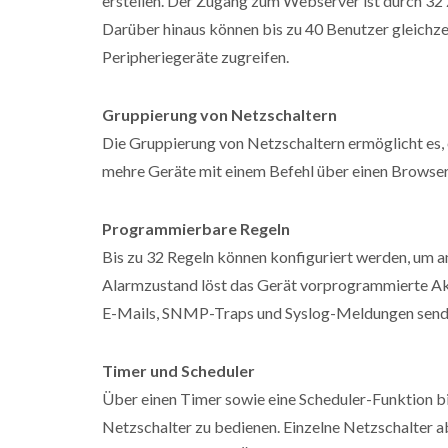
erstellen. Der Zugang zum Webserver ist durch 32
Darüber hinaus können bis zu 40 Benutzer gleichze
Peripheriegeräte zugreifen.
Gruppierung von Netzschaltern
Die Gruppierung von Netzschaltern ermöglicht es,
mehre Geräte mit einem Befehl über einen Browse
Programmierbare Regeln
Bis zu 32 Regeln können konfiguriert werden, um 
Alarmzustand löst das Gerät vorprogrammierte Akt
E-Mails, SNMP-Traps und Syslog-Meldungen send
Timer und Scheduler
Über einen Timer sowie eine Scheduler-Funktion bi
Netzschalter zu bedienen. Einzelne Netzschalter a