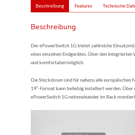
Beschreibung
Features
Technische Dat
Beschreibung
Der ePowerSwitch 1G bietet zahlreiche Einsatzmö
eines einzelnen Endgerätes. Über den integrierten 
und komfortabel möglich.
Die Steckdosen sind für nahezu alle europäische
19″-Format kann beliebig installiert werden. Über e
ePowerSwitch 1G nebeneinander im Rack montierb