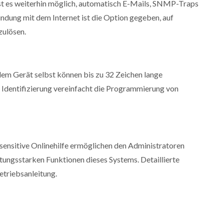
ist es weiterhin möglich, automatisch E-Mails, SNMP-Traps
ndung mit dem Internet ist die Option gegeben, auf
zulösen.
dem Gerät selbst können bis zu 32 Zeichen lange
Identifizierung vereinfacht die Programmierung von
tsensitive Onlinehilfe ermöglichen den Administratoren
istungsstarken Funktionen dieses Systems. Detaillierte
etriebsanleitung.