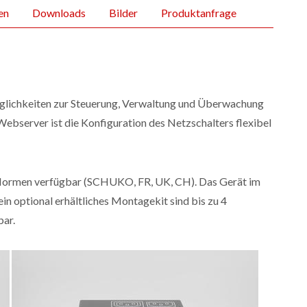
en
Downloads
Bilder
Produktanfrage
glichkeiten zur Steuerung, Verwaltung und Überwachung
Webserver ist die Konfiguration des Netzschalters flexibel
n Normen verfügbar (SCHUKO, FR, UK, CH). Das Gerät im
in optional erhältliches Montagekit sind bis zu 4
ar.