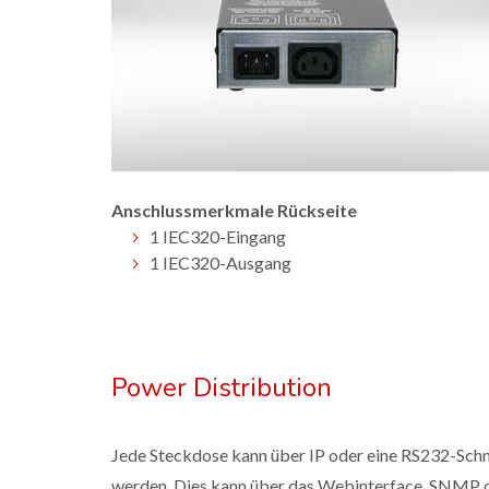
Anschlussmerkmale Rückseite
1 IEC320-Eingang
1 IEC320-Ausgang
Power Distribution
Jede Steckdose kann über IP oder eine RS232-Schnit
werden. Dies kann über das Webinterface, SNMP ode